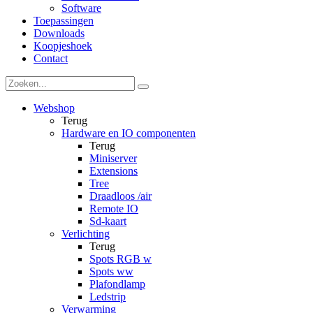
Software
Toepassingen
Downloads
Koopjeshoek
Contact
Webshop
Terug
Hardware en IO componenten
Terug
Miniserver
Extensions
Tree
Draadloos /air
Remote IO
Sd-kaart
Verlichting
Terug
Spots RGB w
Spots ww
Plafondlamp
Ledstrip
Verwarming