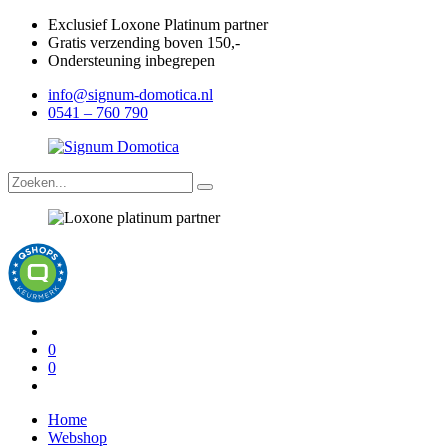
Exclusief Loxone Platinum partner
Gratis verzending boven 150,-
Ondersteuning inbegrepen
info@signum-domotica.nl
0541 – 760 790
0
0
Home
Webshop