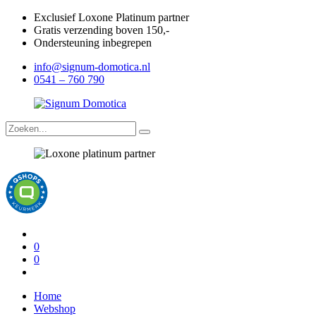
Exclusief Loxone Platinum partner
Gratis verzending boven 150,-
Ondersteuning inbegrepen
info@signum-domotica.nl
0541 – 760 790
0
0
Home
Webshop