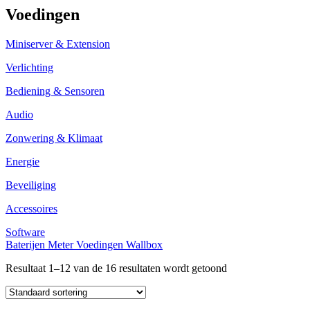
Voedingen
Miniserver & Extension
Verlichting
Bediening & Sensoren
Audio
Zonwering & Klimaat
Energie
Beveiliging
Accessoires
Software
Baterijen
Meter
Voedingen
Wallbox
Resultaat 1–12 van de 16 resultaten wordt getoond