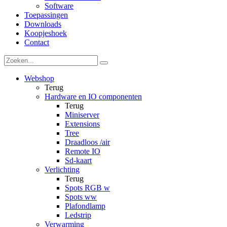
Software
Toepassingen
Downloads
Koopjeshoek
Contact
Webshop
Terug
Hardware en IO componenten
Terug
Miniserver
Extensions
Tree
Draadloos /air
Remote IO
Sd-kaart
Verlichting
Terug
Spots RGB w
Spots ww
Plafondlamp
Ledstrip
Verwarming