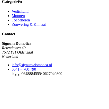
Categorieën
Verlichting
Motoren
Toebehoren
Zonwering & Klimaat
Contact
Signum Domotica
Retentieweg 40
7572 PH Oldenzaal
Nederland
info@signum-domotica.nl
0541 – 760 790
b.g.g. 0648884555/ 0627040800