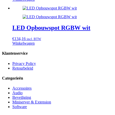
LED Opbouwspot RGBW wit
€
134,16
incl. BTW
Winkelwagen
Klantenservice
Privacy Policy
Retourbeleid
Categorieën
Accessoires
Audio
Beveiliging
Miniserver & Extension
Software