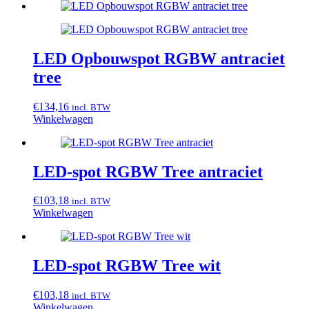
LED Opbouwspot RGBW antraciet
tree
€
134,16
incl. BTW
Winkelwagen
LED-spot RGBW Tree antraciet
€
103,18
incl. BTW
Winkelwagen
LED-spot RGBW Tree wit
€
103,18
incl. BTW
Winkelwagen