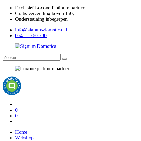
Exclusief Loxone Platinum partner
Gratis verzending boven 150,-
Ondersteuning inbegrepen
info@signum-domotica.nl
0541 – 760 790
0
0
Home
Webshop