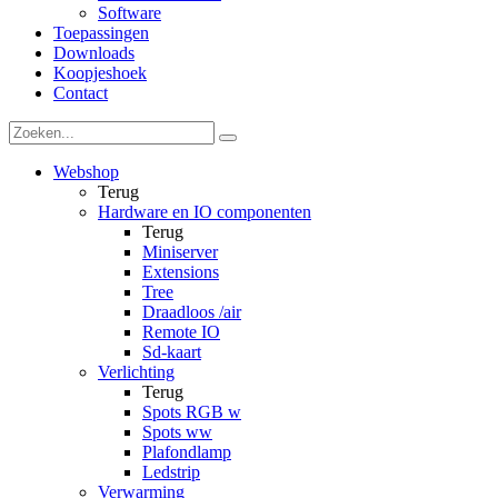
Software
Toepassingen
Downloads
Koopjeshoek
Contact
Webshop
Terug
Hardware en IO componenten
Terug
Miniserver
Extensions
Tree
Draadloos /air
Remote IO
Sd-kaart
Verlichting
Terug
Spots RGB w
Spots ww
Plafondlamp
Ledstrip
Verwarming