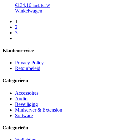
€
134,16
incl. BTW
Winkelwagen
1
2
3
Klantenservice
Privacy Policy
Retourbeleid
Categorieën
Accessoires
Audio
Beveiliging
Miniserver & Extension
Software
Categorieën
Verlichting