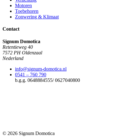
Motoren
Toebehoren
Zonwering & Klimaat
Contact
Signum Domotica
Retentieweg 40
7572 PH Oldenzaal
Nederland
info@signum-domotica.nl
0541 – 760 790
b.g.g. 0648884555/ 0627040800
© 2026 Signum Domotica