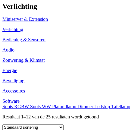
Verlichting
Miniserver & Extension
Verlichting
Bediening & Sensoren
Audio
Zonwering & Klimaat
Energie
Beveiliging
Accessoires
Software
Spots RGBW
Spots WW
Plafondlamp
Dimmer
Ledstrip
Tafellamp
Resultaat 1–12 van de 25 resultaten wordt getoond