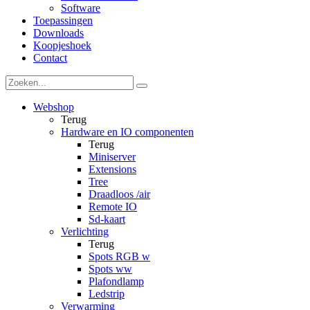
Software
Toepassingen
Downloads
Koopjeshoek
Contact
Webshop
Terug
Hardware en IO componenten
Terug
Miniserver
Extensions
Tree
Draadloos /air
Remote IO
Sd-kaart
Verlichting
Terug
Spots RGB w
Spots ww
Plafondlamp
Ledstrip
Verwarming