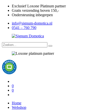
Exclusief Loxone Platinum partner
Gratis verzending boven 150,-
Ondersteuning inbegrepen
info@signum-domotica.nl
0541 – 760 790
0
0
Home
Webshop