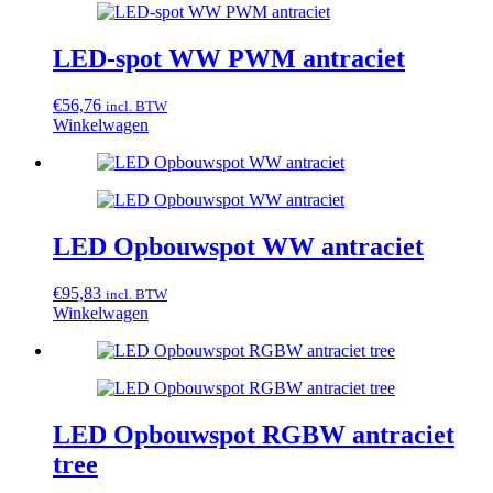
LED-spot WW PWM antraciet
€
56,76
incl. BTW
Winkelwagen
LED Opbouwspot WW antraciet
€
95,83
incl. BTW
Winkelwagen
LED Opbouwspot RGBW antraciet
tree