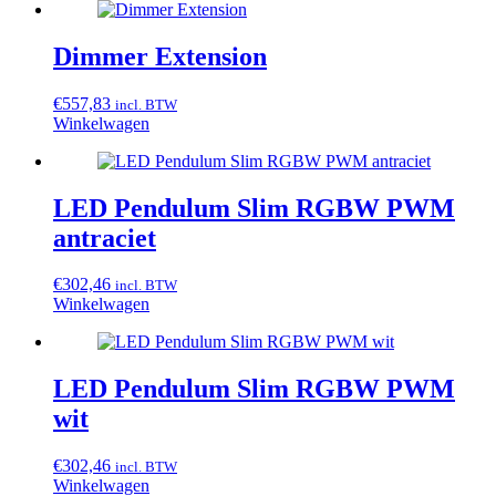
Dimmer Extension
€
557,83
incl. BTW
Winkelwagen
LED Pendulum Slim RGBW PWM
antraciet
€
302,46
incl. BTW
Winkelwagen
LED Pendulum Slim RGBW PWM
wit
€
302,46
incl. BTW
Winkelwagen