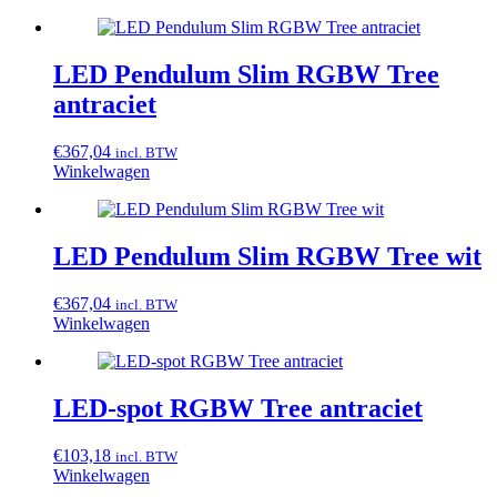
LED Pendulum Slim RGBW Tree
antraciet
€
367,04
incl. BTW
Winkelwagen
LED Pendulum Slim RGBW Tree wit
€
367,04
incl. BTW
Winkelwagen
LED-spot RGBW Tree antraciet
€
103,18
incl. BTW
Winkelwagen