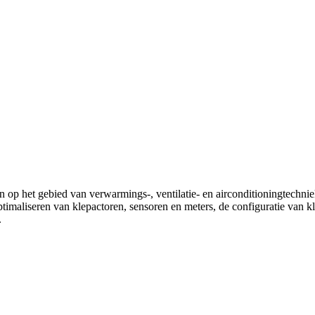
 op het gebied van verwarmings-, ventilatie- en airconditioningtechnie
ptimaliseren van klepactoren, sensoren en meters, de configuratie van 
.