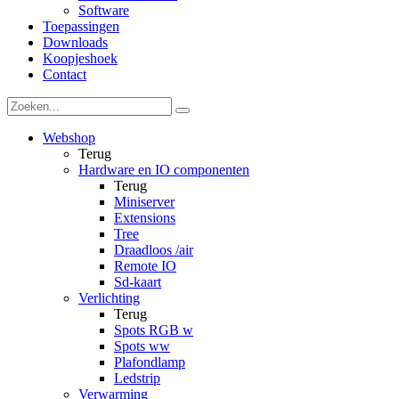
Software
Toepassingen
Downloads
Koopjeshoek
Contact
Webshop
Terug
Hardware en IO componenten
Terug
Miniserver
Extensions
Tree
Draadloos /air
Remote IO
Sd-kaart
Verlichting
Terug
Spots RGB w
Spots ww
Plafondlamp
Ledstrip
Verwarming