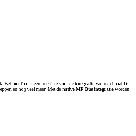
k. Belimo Tree is een interface voor de
integratie
van maximaal
16
kleppen en nog veel meer. Met de
native MP-Bus integratie
worden