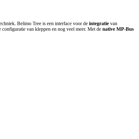
echniek. Belimo Tree is een interface voor de
integratie
van
de configuratie van kleppen en nog veel meer. Met de
native MP-Bus