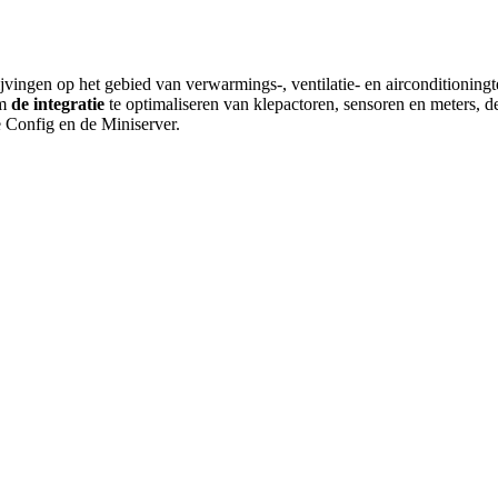
jvingen op het gebied van verwarmings-, ventilatie- en airconditioningt
m
de integratie
te optimaliseren van klepactoren, sensoren en meters, 
 Config en de Miniserver.