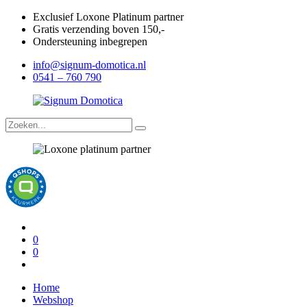
Exclusief Loxone Platinum partner
Gratis verzending boven 150,-
Ondersteuning inbegrepen
info@signum-domotica.nl
0541 – 760 790
0
0
Home
Webshop